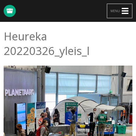
MENU
Heureka
Heureka
20220326_yleis_l
20220326_yleis_l