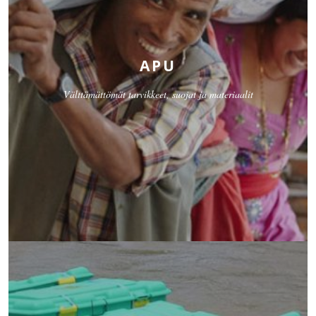
APU
Välttämättömät tarvikkeet, suojat ja materiaalit
TOIMITUS