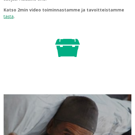
Katso 2min video toiminnastamme ja tavoitteistamme
tästä
.
APU