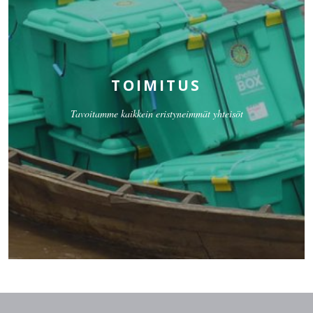
TOIMITUS
Tavoitamme kaikkein eristyneimmät yhteisöt