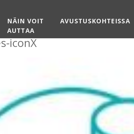
n
NÄIN VOIT
AVUSTUSKOHTEISSA
AUTTAA
s-iconX