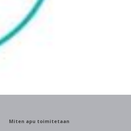
Miten apu toimitetaan