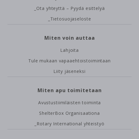
_Ota yhteyttä – Pyydä esittelyä
_Tietosuojaseloste
Miten voin auttaa
Lahjoita
Tule mukaan vapaaehtoistoimintaan
Liity jäseneksi
Miten apu toimitetaan
Avustustiimiläisten toiminta
ShelterBox Organisaationa
_Rotary International yhteistyö